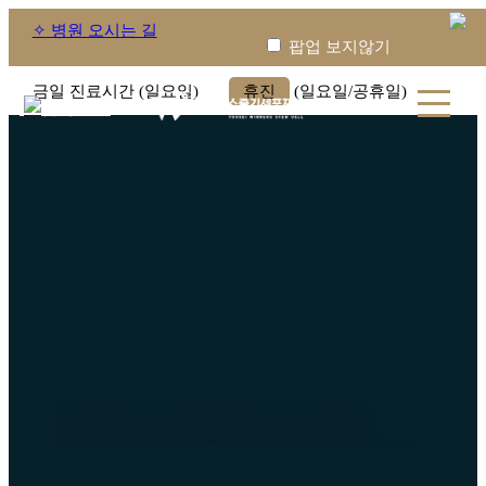
✧ 병원 오시는 길
팝업 보지않기
금일 진료시간 (일요일)
휴진
(일요일/공휴일)
YONSEI WINNERS STEM
CELL
YONSEI WINNERS STEM CELL