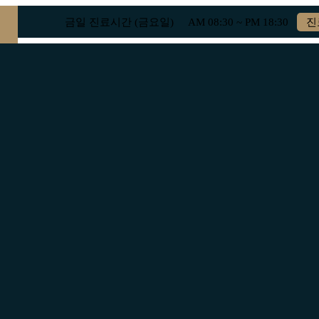
금일 진료시간 (금요일)
AM
08:30
~ PM
18:30
진